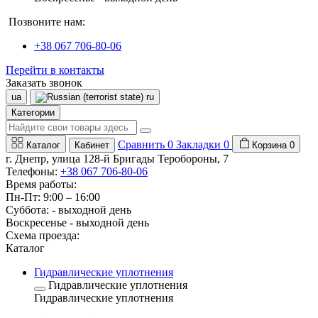
Позвоните нам:
+38 067 706-80-06
Перейти в контакты
Заказать звонок
ua
ru
Категории
Сравнить
0
Закладки
0
Каталог
Кабинет
Корзина
0
г. Днепр, улица 128-й Бригады Теробороны, 7
Телефоны:
+38 067 706-80-06
Время работы:
Пн-Пт: 9:00 – 16:00
Суббота: - выходной день
Воскресенье - выходной день
Схема проезда:
Каталог
Гидравлические уплотнения
Гидравлические уплотнения
Гидравлические уплотнения