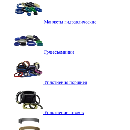
Манжеты гидравлические
Грязесъемники
Уплотнения поршней
Уплотнение штоков