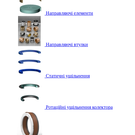
Направляючі елементи
Направляючі втулки
Статичні ущільнення
Ротаційні ущільнення колектора