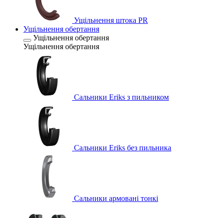
Ущільнення штока PR
Ущільнення обертання
Ущільнення обертання
Ущільнення обертання
Сальники Eriks з пильником
Сальники Eriks без пильника
Сальники армовані тонкі