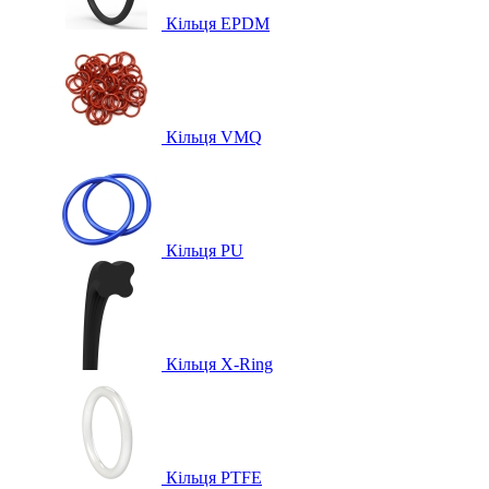
Кільця EPDM
Кільця VMQ
Кільця PU
Кільця X-Ring
Кільця PTFE