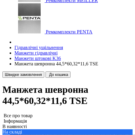
Ремкомплекти MEILLER
Ремкомплекти PENTA
Гідравлічні ущільнення
Манжети гідравлічні
Манжети штокові K36
Манжета шевронна 44,5*60,32*11,6 TSE
Швидке замовлення
До кошика
Манжета шевронна
44,5*60,32*11,6 TSE
Все про товар
Iнформація
В наявності
На складі