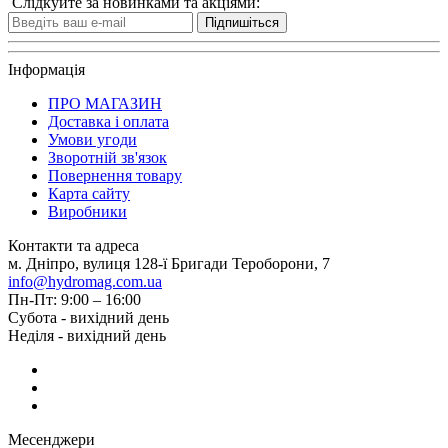
Слідкуйте за новинками та акціями:
Підпишіться
Інформація
ПРО МАГАЗИН
Доставка і оплата
Умови угоди
Зворотній зв'язок
Повернення товару
Карта сайту
Виробники
Контакти та адреса
м. Дніпро, вулиця 128-ї Бригади Тероборони, 7
info@hydromag.com.ua
Пн-Пт: 9:00 – 16:00
Субота - вихідний день
Неділя - вихідний день
Месенджери