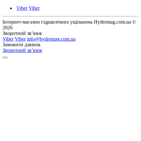
Viber
Viber
Інтернет-магазин гідравлічних ущільнень Hydromag.com.ua ©
2026
Зворотний зв’язок
Viber
Viber
info@hydromag.com.ua
Замовити дзвінок
Зворотний зв’язок