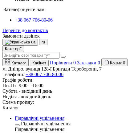
Зателефонуйте нам:
+38 067 706-80-06
Перейти до контактів
Замовити дзвінок
ua
ru
Категорії
Порівняти
0
Закладки
0
Каталог
Кабінет
Кошик
0
м. Дніпро, вулиця 128-ї Бригади Тероборони, 7
Телефони:
+38 067 706-80-06
Графік роботи:
Пн-Пт: 9:00 – 16:00
Субота - вихідний день
Неділя - вихідний день
Схема проїзду:
Каталог
Гідравлічні ущільнення
Гідравлічні ущільнення
Гідравлічні ущільнення