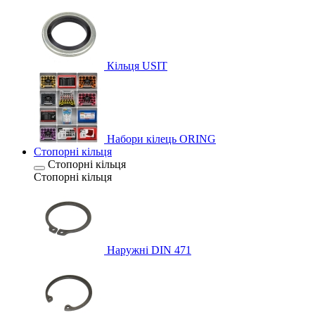
Кільця USIT
Набори кілець ORING
Стопорні кільця
Стопорні кільця
Стопорні кільця
Наружні DIN 471