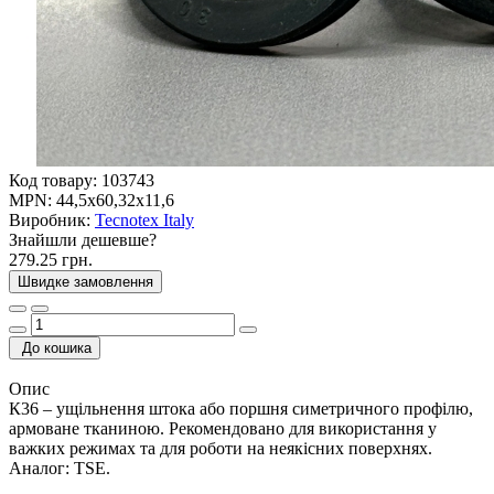
Код товару:
103743
MPN:
44,5x60,32x11,6
Виробник:
Tecnotex Italy
Знайшли дешевше?
279.25 грн.
Швидке замовлення
До кошика
Опис
К36 – ущільнення штока або поршня симетричного профілю,
армоване тканиною. Рекомендовано для використання у
важких режимах та для роботи на неякісних поверхнях.
Аналог: TSE.