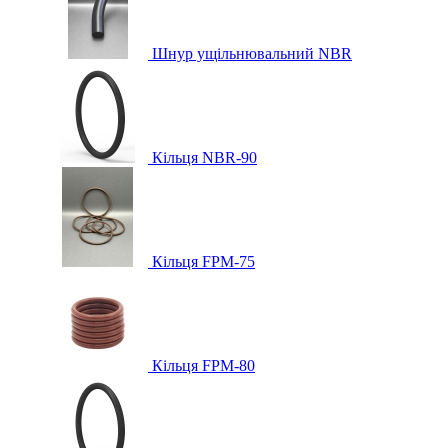
Шнур ущільнювальний NBR
Кільця NBR-90
Кільця FPM-75
Кільця FPM-80