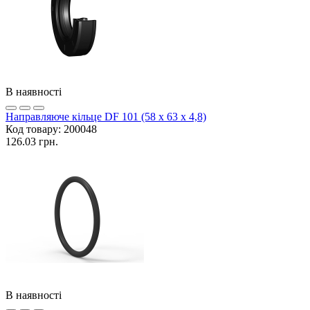
В наявності
Направляюче кільце DF 101 (58 x 63 x 4,8)
Код товару:
200048
126.03 грн.
В наявності