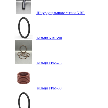
Шнур ущільнювальний NBR
Кільця NBR-90
Кільця FPM-75
Кільця FPM-80