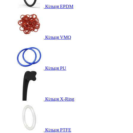
Кільця EPDM
Кільця VMQ
Кільця PU
Кільця X-Ring
Кільця PTFE