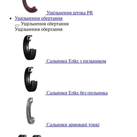
Ущільнення штока PR
Ущільнення обертання
Ущільнення обертання
Ущільнення обертання
Сальники Eriks з пильником
Сальники Eriks без пильника
Сальники армовані тонкі