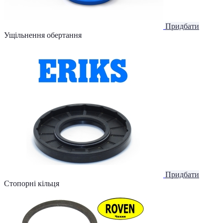
Придбати
Ущільнення обертання
Придбати
Стопорні кільця