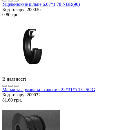
Ущільнююче кільце 6,07*1,78 NBR(90)
Код товару:
200036
0.80 грн.
В наявності
Манжета армована - сальник 22*31*5 TC SOG
Код товару:
200032
81.60 грн.