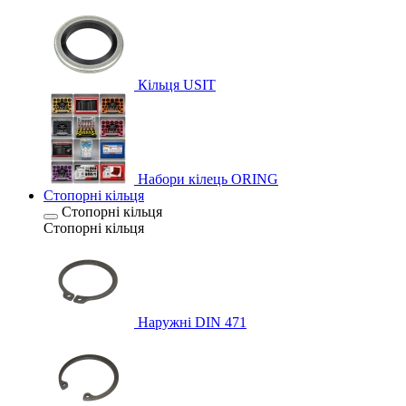
Кільця USIT
Набори кілець ORING
Стопорні кільця
Стопорні кільця
Стопорні кільця
Наружні DIN 471