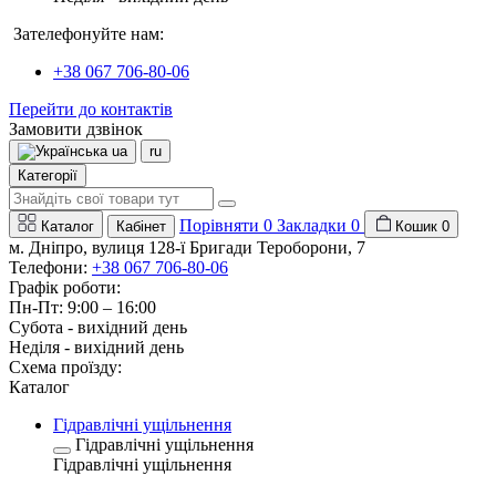
Зателефонуйте нам:
+38 067 706-80-06
Перейти до контактів
Замовити дзвінок
ua
ru
Категорії
Порівняти
0
Закладки
0
Каталог
Кабінет
Кошик
0
м. Дніпро, вулиця 128-ї Бригади Тероборони, 7
Телефони:
+38 067 706-80-06
Графік роботи:
Пн-Пт: 9:00 – 16:00
Субота - вихідний день
Неділя - вихідний день
Схема проїзду:
Каталог
Гідравлічні ущільнення
Гідравлічні ущільнення
Гідравлічні ущільнення