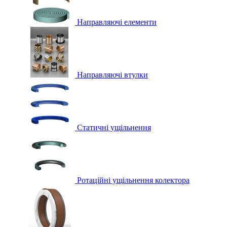
Направляючі елементи
Направляючі втулки
Статичні ущільнення
Ротаційні ущільнення колектора