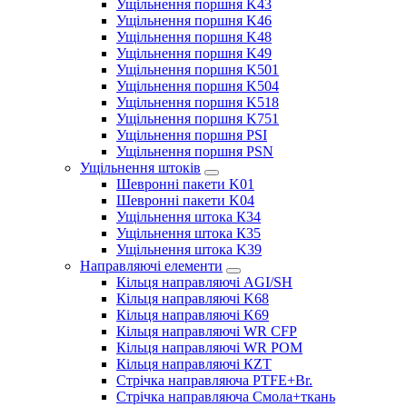
Ущільнення поршня K43
Ущільнення поршня K46
Ущільнення поршня K48
Ущільнення поршня K49
Ущільнення поршня K501
Ущільнення поршня K504
Ущільнення поршня K518
Ущільнення поршня K751
Ущільнення поршня PSI
Ущільнення поршня PSN
Ущільнення штоків
Шевронні пакети K01
Шевронні пакети K04
Ущільнення штока К34
Ущільнення штока К35
Ущільнення штока K39
Направляючі елементи
Кільця направляючі AGI/SH
Кільця направляючі K68
Кільця направляючі K69
Кільця направляючі WR CFP
Кільця направляючі WR POM
Кільця направляючі КZT
Стрічка направляюча PTFE+Br.
Стрічка направляюча Смола+ткань