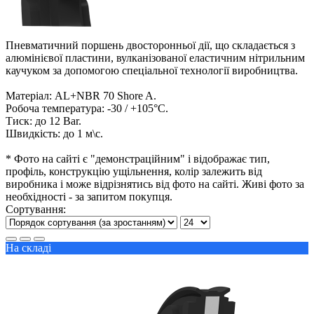
Пневматичний поршень двосторонньої дії, що складається з
алюмінієвої пластини, вулканізованої еластичним нітрильним
каучуком за допомогою спеціальної технології виробництва.
Матеріал: AL+NBR 70 Shore A.
Робоча температура: -30 / +105°С.
Тиск: до 12 Bar.
Швидкість: до 1 м\с.
* Фото на сайті є "демонстраційним" і відображає тип,
профіль, конструкцію ущільнення, колір залежить від
виробника і може відрізнятись від фото на сайті. Живі фото за
необхідності - за запитом покупця.
Сортування:
На складі