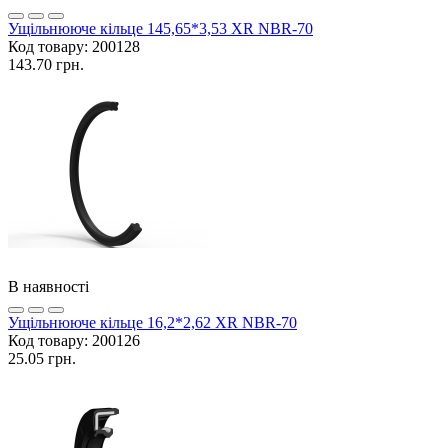
Ущільнююче кільце 145,65*3,53 XR NBR-70
Код товару:
200128
143.70 грн.
В наявності
Ущільнююче кільце 16,2*2,62 XR NBR-70
Код товару:
200126
25.05 грн.