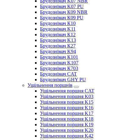
Брудознімач K07 NBR
Брудознімач K07 PU
Брудознімач К09 NBR
Брудознімач К09 PU
Брудознімач К10
Брудознімач K11
Брудознімач К12
Брудознімач K13
Брудознімач К27
Брудознімач K94
Брудознімач К101
Брудознімач K107
Брудознімач К703
Брудознімач CAT
Брудознімач GHY PU
Ущільнення поршнів
Ущільнення поршня CAT
Ущільнення поршня K03
Ущільнення поршня K15
Ущільнення поршня K16
Ущільнення поршня K17
Ущільнення поршня K18
Ущільнення поршня K19
Ущільнення поршня K20
Ущільнення поршня K42