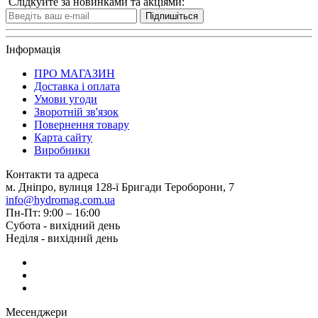
Слідкуйте за новинками та акціями:
Підпишіться
Інформація
ПРО МАГАЗИН
Доставка і оплата
Умови угоди
Зворотній зв'язок
Повернення товару
Карта сайту
Виробники
Контакти та адреса
м. Дніпро, вулиця 128-ї Бригади Тероборони, 7
info@hydromag.com.ua
Пн-Пт: 9:00 – 16:00
Субота - вихідний день
Неділя - вихідний день
Месенджери