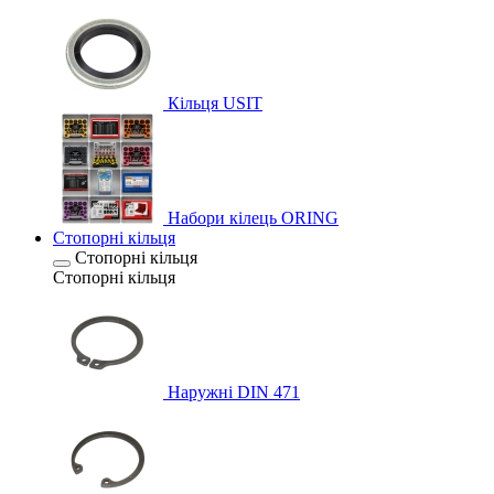
Кільця USIT
Набори кілець ORING
Стопорні кільця
Стопорні кільця
Стопорні кільця
Наружні DIN 471