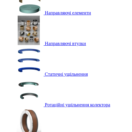
Направляючі елементи
Направляючі втулки
Статичні ущільнення
Ротаційні ущільнення колектора