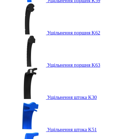
Ущільнення поршня K59
Ущільнення поршня K62
Ущільнення поршня K63
Ущільнення штока K30
Ущільнення штока K51