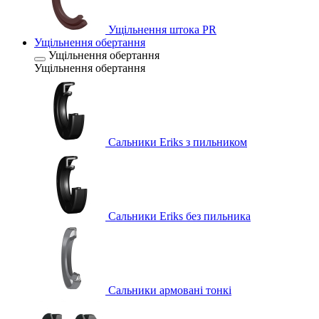
Ущільнення штока PR
Ущільнення обертання
Ущільнення обертання
Ущільнення обертання
Сальники Eriks з пильником
Сальники Eriks без пильника
Сальники армовані тонкі