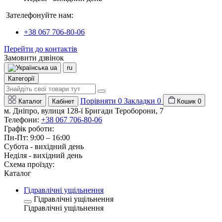
Зателефонуйте нам:
+38 067 706-80-06
Перейти до контактів
Замовити дзвінок
ua
ru
Категорії
Порівняти
0
Закладки
0
Каталог
Кабінет
Кошик
0
м. Дніпро, вулиця 128-ї Бригади Тероборони, 7
Телефони:
+38 067 706-80-06
Графік роботи:
Пн-Пт: 9:00 – 16:00
Субота - вихідний день
Неділя - вихідний день
Схема проїзду:
Каталог
Гідравлічні ущільнення
Гідравлічні ущільнення
Гідравлічні ущільнення