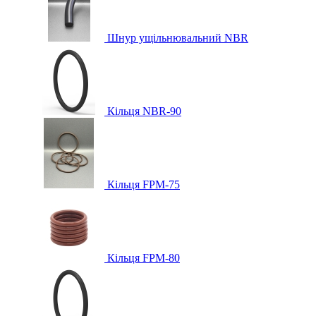
Шнур ущільнювальний NBR
Кільця NBR-90
Кільця FPM-75
Кільця FPM-80