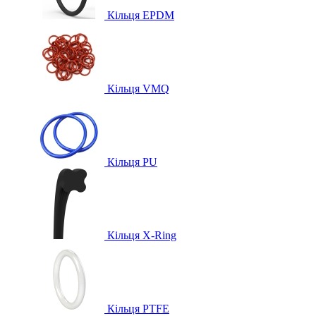
Кільця EPDM
Кільця VMQ
Кільця PU
Кільця X-Ring
Кільця PTFE