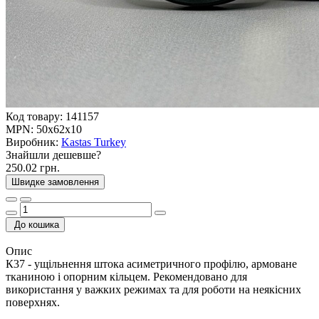
Код товару:
141157
MPN:
50x62x10
Виробник:
Kastas Turkey
Знайшли дешевше?
250.02 грн.
Швидке замовлення
До кошика
Опис
К37 - ущільнення штока асиметричного профілю, армоване
тканиною і опорним кільцем. Рекомендовано для
використання у важких режимах та для роботи на неякісних
поверхнях.