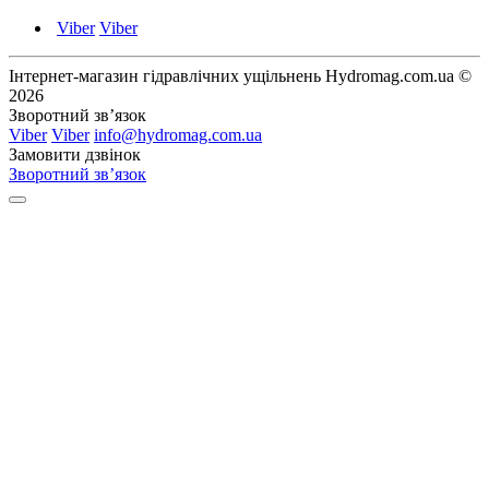
Viber
Viber
Інтернет-магазин гідравлічних ущільнень Hydromag.com.ua ©
2026
Зворотний зв’язок
Viber
Viber
info@hydromag.com.ua
Замовити дзвінок
Зворотний зв’язок