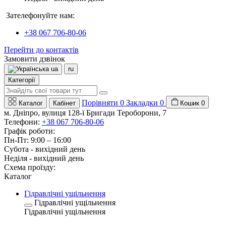
Зателефонуйте нам:
+38 067 706-80-06
Перейти до контактів
Замовити дзвінок
ua
ru
Категорії
Порівняти
0
Закладки
0
Каталог
Кабінет
Кошик
0
м. Дніпро, вулиця 128-ї Бригади Тероборони, 7
Телефони:
+38 067 706-80-06
Графік роботи:
Пн-Пт: 9:00 – 16:00
Субота - вихідний день
Неділя - вихідний день
Схема проїзду:
Каталог
Гідравлічні ущільнення
Гідравлічні ущільнення
Гідравлічні ущільнення