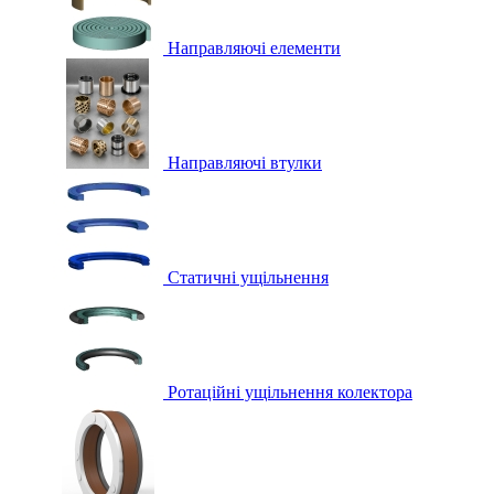
Направляючі елементи
Направляючі втулки
Статичні ущільнення
Ротаційні ущільнення колектора