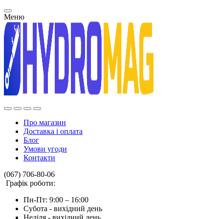
Меню
Про магазин
Доставка і оплата
Блог
Умови угоди
Контакти
(067) 706-80-06
Графік роботи:
Пн-Пт: 9:00 – 16:00
Субота - вихідний день
Неділя - вихідний день