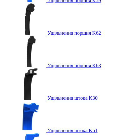
Ущільнення поршня K59
Ущільнення поршня K62
Ущільнення поршня K63
Ущільнення штока K30
Ущільнення штока K51