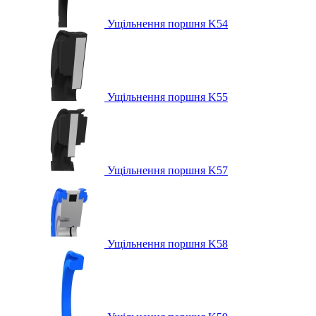
Ущільнення поршня K54
Ущільнення поршня K55
Ущільнення поршня K57
Ущільнення поршня K58