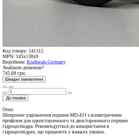
Код товару:
141312
MPN:
145x130x9
Виробник:
Kraftseals Germany
Знайшли дешевше?
745.68 грн.
Швидке замовлення
До кошика
Опис
Шевронне ущільнення поршня MD-EO з асиметричним
профілем для одностороннього та двостороннього поршня
гідроциліндра. Рекомендується до використання в
гідроциліндрах, що працюють у важких умовах.