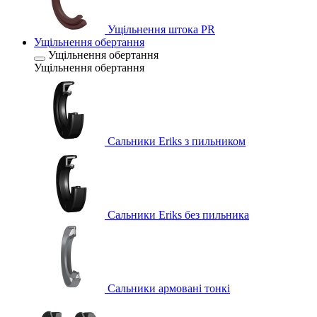
Ущільнення штока PR
Ущільнення обертання
Ущільнення обертання
Ущільнення обертання
Сальники Eriks з пильником
Сальники Eriks без пильника
Сальники армовані тонкі