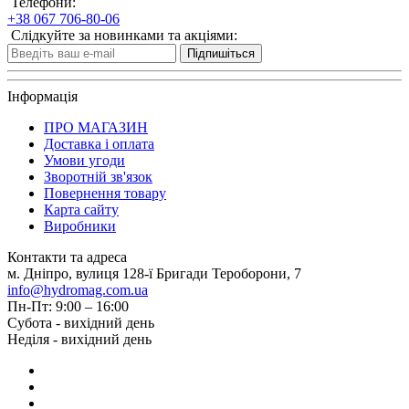
Телефони:
+38 067 706-80-06
Слідкуйте за новинками та акціями:
Підпишіться
Інформація
ПРО МАГАЗИН
Доставка і оплата
Умови угоди
Зворотній зв'язок
Повернення товару
Карта сайту
Виробники
Контакти та адреса
м. Дніпро, вулиця 128-ї Бригади Тероборони, 7
info@hydromag.com.ua
Пн-Пт: 9:00 – 16:00
Субота - вихідний день
Неділя - вихідний день