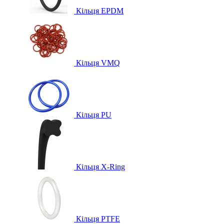
Кільця EPDM
Кільця VMQ
Кільця PU
Кільця X-Ring
Кільця PTFE