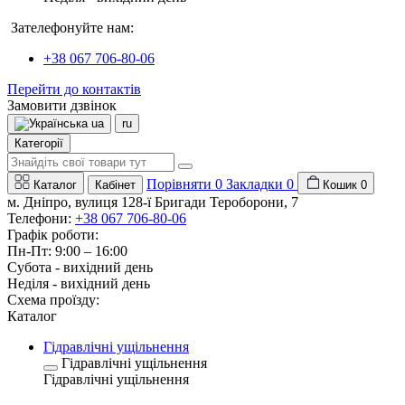
Зателефонуйте нам:
+38 067 706-80-06
Перейти до контактів
Замовити дзвінок
ua
ru
Категорії
Порівняти
0
Закладки
0
Каталог
Кабінет
Кошик
0
м. Дніпро, вулиця 128-ї Бригади Тероборони, 7
Телефони:
+38 067 706-80-06
Графік роботи:
Пн-Пт: 9:00 – 16:00
Субота - вихідний день
Неділя - вихідний день
Схема проїзду:
Каталог
Гідравлічні ущільнення
Гідравлічні ущільнення
Гідравлічні ущільнення