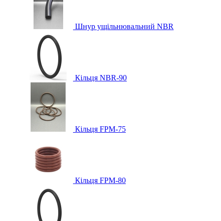
Шнур ущільнювальний NBR
Кільця NBR-90
Кільця FPM-75
Кільця FPM-80