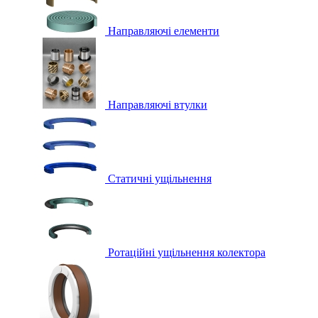
Направляючі елементи
Направляючі втулки
Статичні ущільнення
Ротаційні ущільнення колектора