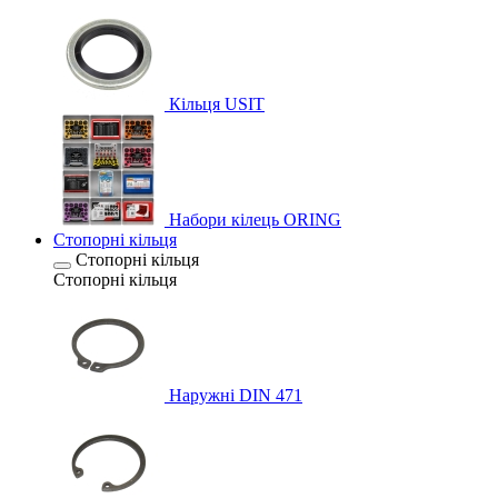
Кільця USIT
Набори кілець ORING
Стопорні кільця
Стопорні кільця
Стопорні кільця
Наружні DIN 471