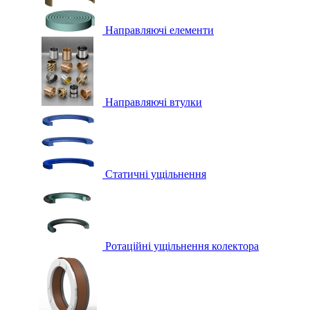
Направляючі елементи
Направляючі втулки
Статичні ущільнення
Ротаційні ущільнення колектора