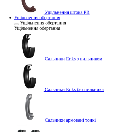
Ущільнення штока PR
Ущільнення обертання
Ущільнення обертання
Ущільнення обертання
Сальники Eriks з пильником
Сальники Eriks без пильника
Сальники армовані тонкі