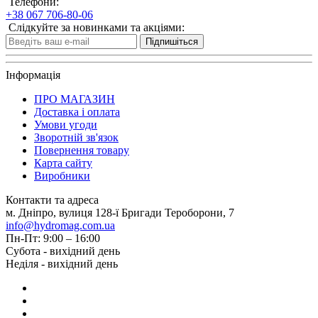
Телефони:
+38 067 706-80-06
Слідкуйте за новинками та акціями:
Підпишіться
Інформація
ПРО МАГАЗИН
Доставка і оплата
Умови угоди
Зворотній зв'язок
Повернення товару
Карта сайту
Виробники
Контакти та адреса
м. Дніпро, вулиця 128-ї Бригади Тероборони, 7
info@hydromag.com.ua
Пн-Пт: 9:00 – 16:00
Субота - вихідний день
Неділя - вихідний день