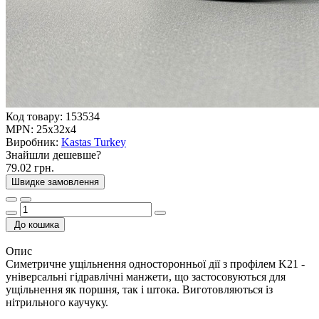
Код товару:
153534
MPN:
25x32x4
Виробник:
Kastas Turkey
Знайшли дешевше?
79.02 грн.
Швидке замовлення
До кошика
Опис
Симетричне ущільнення односторонньої дії з профілем K21 -
універсальні гідравлічні манжети, що застосовуються для
ущільнення як поршня, так і штока. Виготовляються із
нітрильного каучуку.