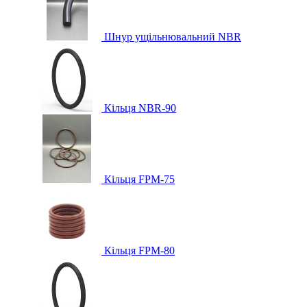
Шнур ущільнювальний NBR
Кільця NBR-90
Кільця FPM-75
Кільця FPM-80