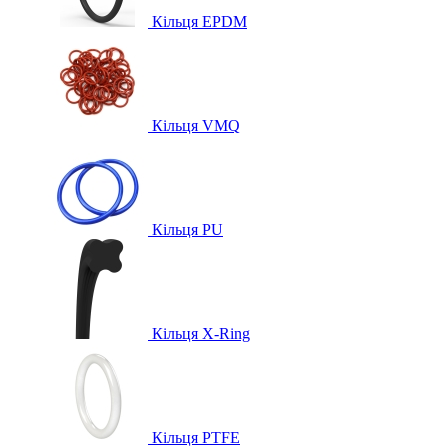
Кільця EPDM
Кільця VMQ
Кільця PU
Кільця X-Ring
Кільця PTFE