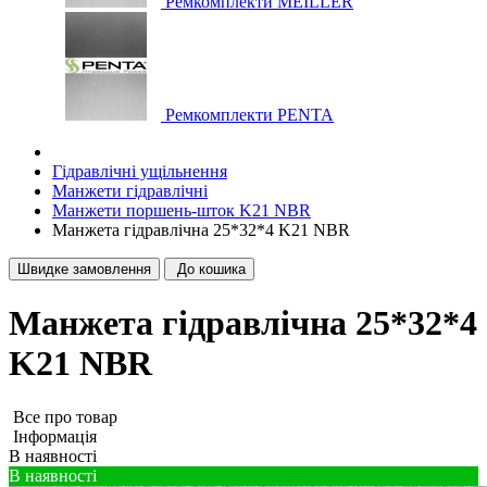
Ремкомплекти MEILLER
Ремкомплекти PENTA
Гідравлічні ущільнення
Манжети гідравлічні
Манжети поршень-шток K21 NBR
Манжета гідравлічна 25*32*4 K21 NBR
Швидке замовлення
До кошика
Манжета гідравлічна 25*32*4
K21 NBR
Все про товар
Iнформація
В наявності
В наявності