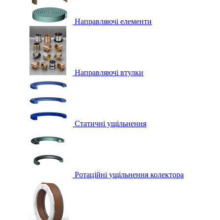
Направляючі елементи
Направляючі втулки
Статичні ущільнення
Ротаційні ущільнення колектора