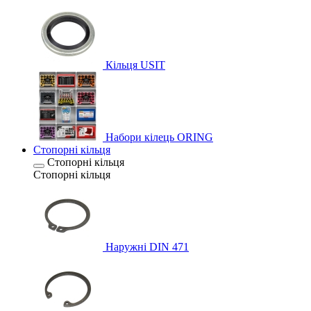
Кільця USIT
Набори кілець ORING
Стопорні кільця
Стопорні кільця
Стопорні кільця
Наружні DIN 471