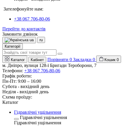
Зателефонуйте нам:
+38 067 706-80-06
Перейти до контактів
Замовити дзвінок
ua
ru
Категорії
Порівняти
0
Закладки
0
Каталог
Кабінет
Кошик
0
м. Дніпро, вулиця 128-ї Бригади Тероборони, 7
Телефони:
+38 067 706-80-06
Графік роботи:
Пн-Пт: 9:00 – 16:00
Субота - вихідний день
Неділя - вихідний день
Схема проїзду:
Каталог
Гідравлічні ущільнення
Гідравлічні ущільнення
Гідравлічні ущільнення