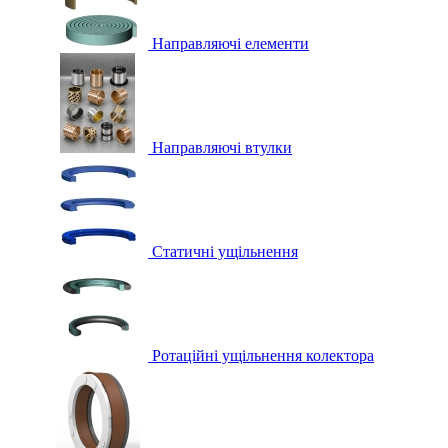
Направляючі елементи
Направляючі втулки
Статичні ущільнення
Ротаційні ущільнення колектора