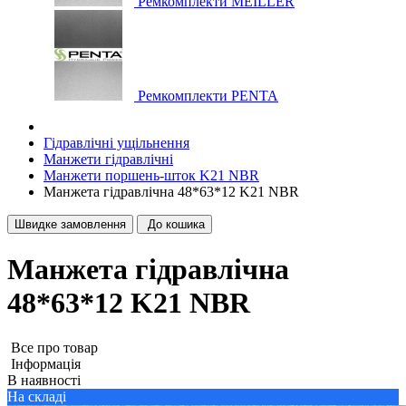
Ремкомплекти MEILLER
Ремкомплекти PENTA
Гідравлічні ущільнення
Манжети гідравлічні
Манжети поршень-шток K21 NBR
Манжета гідравлічна 48*63*12 K21 NBR
Швидке замовлення
До кошика
Манжета гідравлічна
48*63*12 K21 NBR
Все про товар
Iнформація
В наявності
На складі