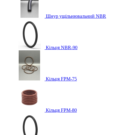
Шнур ущільнювальний NBR
Кільця NBR-90
Кільця FPM-75
Кільця FPM-80