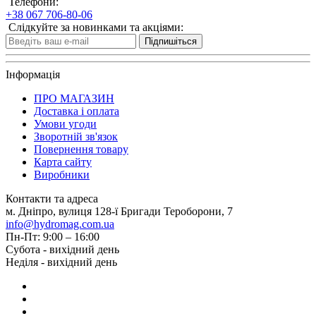
Телефони:
+38 067 706-80-06
Слідкуйте за новинками та акціями:
Підпишіться
Інформація
ПРО МАГАЗИН
Доставка і оплата
Умови угоди
Зворотній зв'язок
Повернення товару
Карта сайту
Виробники
Контакти та адреса
м. Дніпро, вулиця 128-ї Бригади Тероборони, 7
info@hydromag.com.ua
Пн-Пт: 9:00 – 16:00
Субота - вихідний день
Неділя - вихідний день