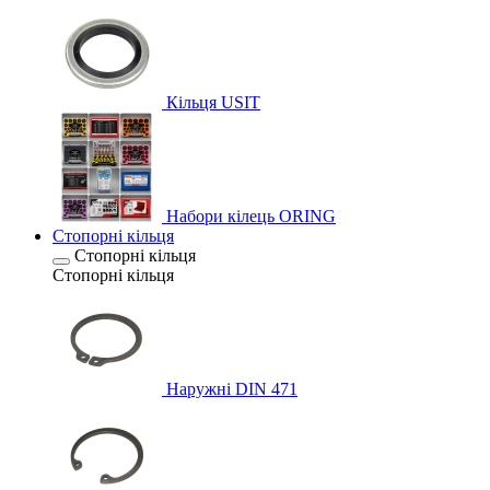
Кільця USIT
Набори кілець ORING
Стопорні кільця
Стопорні кільця
Стопорні кільця
Наружні DIN 471