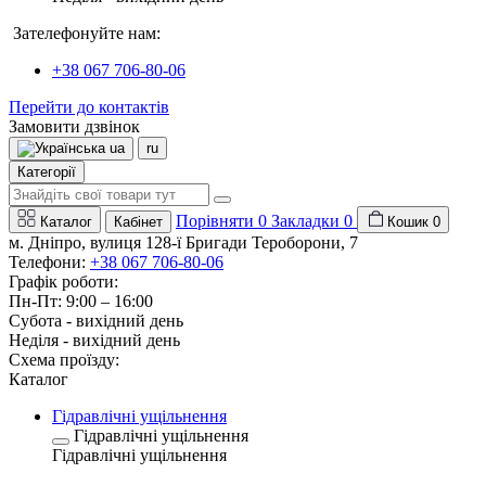
Зателефонуйте нам:
+38 067 706-80-06
Перейти до контактів
Замовити дзвінок
ua
ru
Категорії
Порівняти
0
Закладки
0
Каталог
Кабінет
Кошик
0
м. Дніпро, вулиця 128-ї Бригади Тероборони, 7
Телефони:
+38 067 706-80-06
Графік роботи:
Пн-Пт: 9:00 – 16:00
Субота - вихідний день
Неділя - вихідний день
Схема проїзду:
Каталог
Гідравлічні ущільнення
Гідравлічні ущільнення
Гідравлічні ущільнення