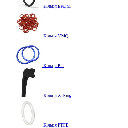
Кільця EPDM
Кільця VMQ
Кільця PU
Кільця X-Ring
Кільця PTFE