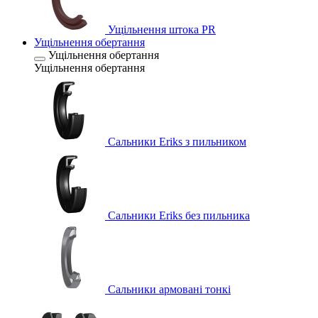
Ущільнення штока PR
Ущільнення обертання
Ущільнення обертання
Ущільнення обертання
Сальники Eriks з пильником
Сальники Eriks без пильника
Сальники армовані тонкі