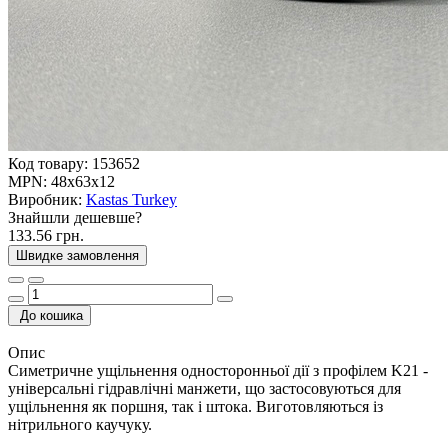
Код товару:
153652
MPN:
48x63x12
Виробник:
Kastas Turkey
Знайшли дешевше?
133.56 грн.
Швидке замовлення
До кошика
Опис
Симетричне ущільнення односторонньої дії з профілем K21 -
універсальні гідравлічні манжети, що застосовуються для
ущільнення як поршня, так і штока. Виготовляються із
нітрильного каучуку.