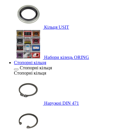
Кільця USIT
Набори кілець ORING
Стопорні кільця
Стопорні кільця
Стопорні кільця
Наружні DIN 471