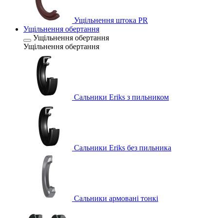
Ущільнення штока PR
Ущільнення обертання
Ущільнення обертання
Ущільнення обертання
Сальники Eriks з пильником
Сальники Eriks без пильника
Сальники армовані тонкі