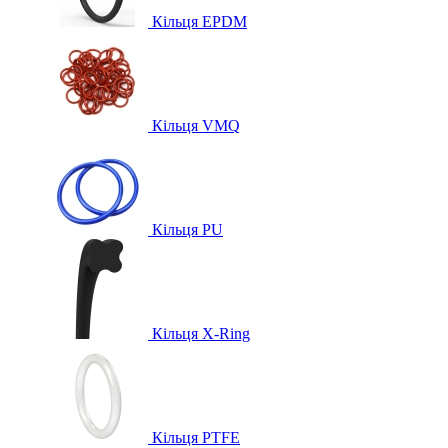
Кільця EPDM
Кільця VMQ
Кільця PU
Кільця X-Ring
Кільця PTFE