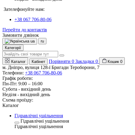
Зателефонуйте нам:
+38 067 706-80-06
Перейти до контактів
Замовити дзвінок
ua
ru
Категорії
Порівняти
0
Закладки
0
Каталог
Кабінет
Кошик
0
м. Дніпро, вулиця 128-ї Бригади Тероборони, 7
Телефони:
+38 067 706-80-06
Графік роботи:
Пн-Пт: 9:00 – 16:00
Субота - вихідний день
Неділя - вихідний день
Схема проїзду:
Каталог
Гідравлічні ущільнення
Гідравлічні ущільнення
Гідравлічні ущільнення