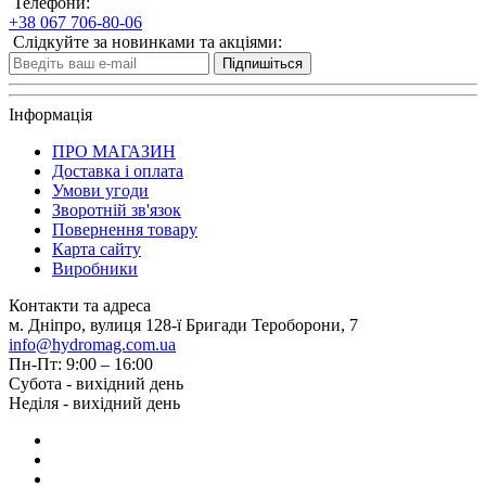
Телефони:
+38 067 706-80-06
Слідкуйте за новинками та акціями:
Підпишіться
Інформація
ПРО МАГАЗИН
Доставка і оплата
Умови угоди
Зворотній зв'язок
Повернення товару
Карта сайту
Виробники
Контакти та адреса
м. Дніпро, вулиця 128-ї Бригади Тероборони, 7
info@hydromag.com.ua
Пн-Пт: 9:00 – 16:00
Субота - вихідний день
Неділя - вихідний день