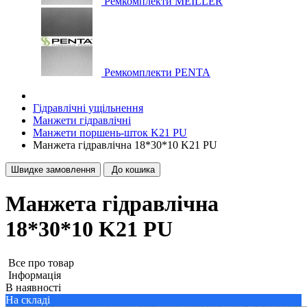
Ремкомплекти MEILLER
Ремкомплекти PENTA
Гідравлічні ущільнення
Манжети гідравлічні
Манжети поршень-шток K21 PU
Манжета гідравлічна 18*30*10 K21 PU
Швидке замовлення
До кошика
Манжета гідравлічна
18*30*10 K21 PU
Все про товар
Iнформація
В наявності
На складі