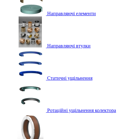
Направляючі елементи
Направляючі втулки
Статичні ущільнення
Ротаційні ущільнення колектора