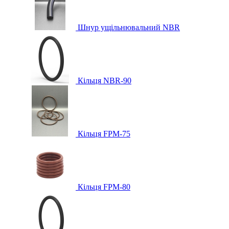
Шнур ущільнювальний NBR
Кільця NBR-90
Кільця FPM-75
Кільця FPM-80