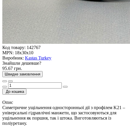
Код товару:
142767
MPN:
18x30x10
Виробник:
Kastas Turkey
Знайшли дешевше?
95.67 грн.
Швидке замовлення
До кошика
Опис
Симетричне ущільнення односторонньої дії з профілем K21 –
універсальні гідравлічні манжети, що застосовуються для
ущільнення як поршня, так і штока. Виготовляються із
поліуретану.