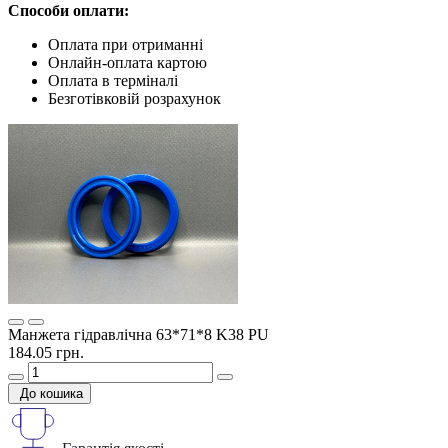
Способи оплати:
Оплата при отриманні
Онлайн-оплата картою
Оплата в терміналі
Безготівковій розрахунок
Манжета гідравлічна 63*71*8 K38 PU
184.05 грн.
До кошика