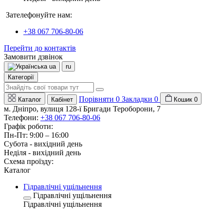
Зателефонуйте нам:
+38 067 706-80-06
Перейти до контактів
Замовити дзвінок
ua
ru
Категорії
Порівняти
0
Закладки
0
Каталог
Кабінет
Кошик
0
м. Дніпро, вулиця 128-ї Бригади Тероборони, 7
Телефони:
+38 067 706-80-06
Графік роботи:
Пн-Пт: 9:00 – 16:00
Субота - вихідний день
Неділя - вихідний день
Схема проїзду:
Каталог
Гідравлічні ущільнення
Гідравлічні ущільнення
Гідравлічні ущільнення