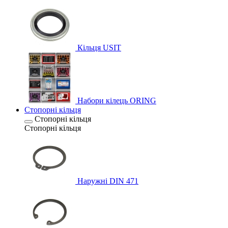
Кільця USIT
Набори кілець ORING
Стопорні кільця
Стопорні кільця
Стопорні кільця
Наружні DIN 471