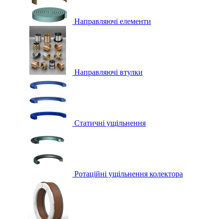
Направляючі елементи
Направляючі втулки
Статичні ущільнення
Ротаційні ущільнення колектора