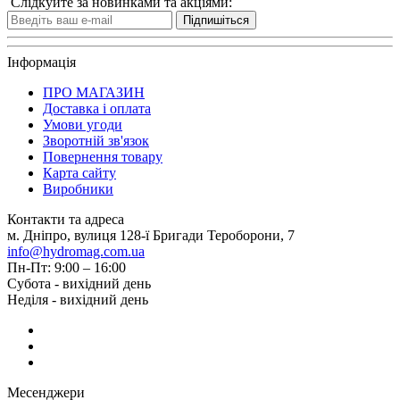
Слідкуйте за новинками та акціями:
Підпишіться
Інформація
ПРО МАГАЗИН
Доставка і оплата
Умови угоди
Зворотній зв'язок
Повернення товару
Карта сайту
Виробники
Контакти та адреса
м. Дніпро, вулиця 128-ї Бригади Тероборони, 7
info@hydromag.com.ua
Пн-Пт: 9:00 – 16:00
Субота - вихідний день
Неділя - вихідний день
Месенджери