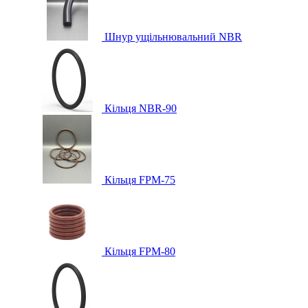
Шнур ущільнювальний NBR
Кільця NBR-90
Кільця FPM-75
Кільця FPM-80