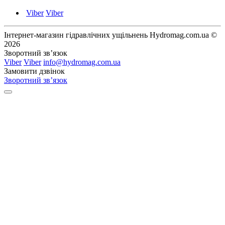
Viber
Viber
Інтернет-магазин гідравлічних ущільнень Hydromag.com.ua ©
2026
Зворотний зв’язок
Viber
Viber
info@hydromag.com.ua
Замовити дзвінок
Зворотний зв’язок