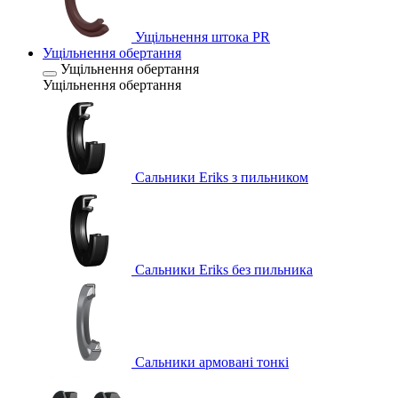
Ущільнення штока PR
Ущільнення обертання
Ущільнення обертання
Ущільнення обертання
Сальники Eriks з пильником
Сальники Eriks без пильника
Сальники армовані тонкі