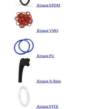
Кільця EPDM
Кільця VMQ
Кільця PU
Кільця X-Ring
Кільця PTFE