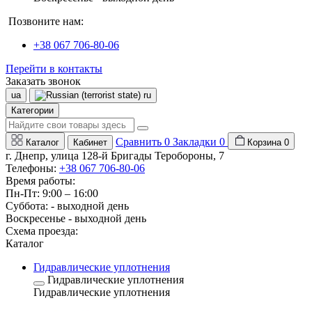
Позвоните нам:
+38 067 706-80-06
Перейти в контакты
Заказать звонок
ua
ru
Категории
Сравнить
0
Закладки
0
Каталог
Кабинет
Корзина
0
г. Днепр, улица 128-й Бригады Теробороны, 7
Телефоны:
+38 067 706-80-06
Время работы:
Пн-Пт: 9:00 – 16:00
Суббота: - выходной день
Воскресенье - выходной день
Схема проезда:
Каталог
Гидравлические уплотнения
Гидравлические уплотнения
Гидравлические уплотнения