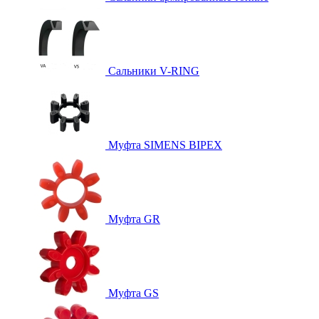
Сальники V-RING
Муфта SIMENS BIPEX
Муфта GR
Муфта GS