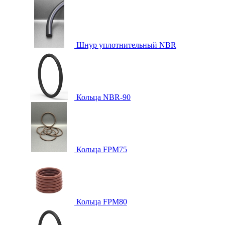
Шнур уплотнительный NBR
Кольца NBR-90
Кольца FPM75
Кольца FPM80