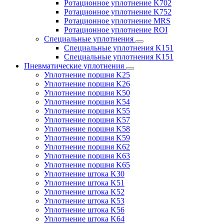
Ротационное уплотнение K702
Ротационное уплотнение K752
Ротационное уплотнение MRS
Ротационное уплотнение ROI
Специальные уплотнения
Специальные уплотнения K151
Специальные уплотнения K151
Пневматические уплотнения
Уплотнение поршня K25
Уплотнение поршня K26
Уплотнение поршня K50
Уплотнение поршня K54
Уплотнение поршня K55
Уплотнение поршня K57
Уплотнение поршня K58
Уплотнение поршня K59
Уплотнение поршня K62
Уплотнение поршня K63
Уплотнение поршня K65
Уплотнение штока K30
Уплотнение штока K51
Уплотнение штока K52
Уплотнение штока K53
Уплотнение штока K56
Уплотнение штока K64