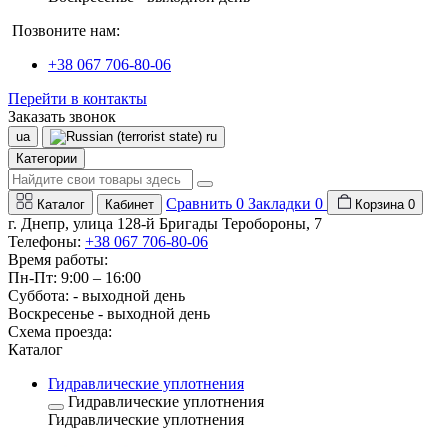
Позвоните нам:
+38 067 706-80-06
Перейти в контакты
Заказать звонок
ua
ru
Категории
Сравнить
0
Закладки
0
Каталог
Кабинет
Корзина
0
г. Днепр, улица 128-й Бригады Теробороны, 7
Телефоны:
+38 067 706-80-06
Время работы:
Пн-Пт: 9:00 – 16:00
Суббота: - выходной день
Воскресенье - выходной день
Схема проезда:
Каталог
Гидравлические уплотнения
Гидравлические уплотнения
Гидравлические уплотнения