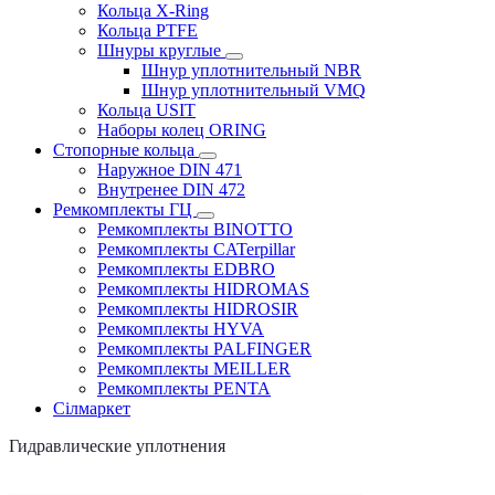
Кольца X-Ring
Кольца PTFE
Шнуры круглые
Шнур уплотнительный NBR
Шнур уплотнительный VMQ
Кольца USIT
Наборы колец ORING
Стопорные кольца
Наружное DIN 471
Внутренее DIN 472
Ремкомплекты ГЦ
Ремкомплекты BINOTTO
Ремкомплекты CATerpillar
Ремкомплекты EDBRO
Ремкомплекты HIDROMAS
Ремкомплекты HIDROSIR
Ремкомплекты HYVA
Ремкомплекты PALFINGER
Ремкомплекты MEILLER
Ремкомплекты PENTA
Сілмаркет
Гидравлические уплотнения