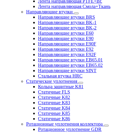
Лента направляющая PTFE+Br.
Лента направляющая Смола+Ткань
Направляющие втулки
Направляющие втулки BRS
Направляющие втулки BK-1
Направляющие втулки BK-2
Направляющие втулки E60
Направляющие втулки E90
Направляющие втулки E90F
Направляющие втулки E92
Направляющие втулки E92F
Направляющие втулки EB65.01
Направляющие втулки EB65.02
Направляющие втулки SINT
Стальная втулка HRC
Статические уплотнения
Кольца защитные K81
Статичные FLS
Статичные K82
Статичные K83
Статичные K84
Статичные K85
Статичные K86
Ротационные уплотнения коллектора
Ротационное уплотнение GDR