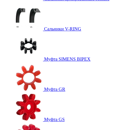
Сальники V-RING
Муфта SIMENS BIPEX
Муфта GR
Муфта GS