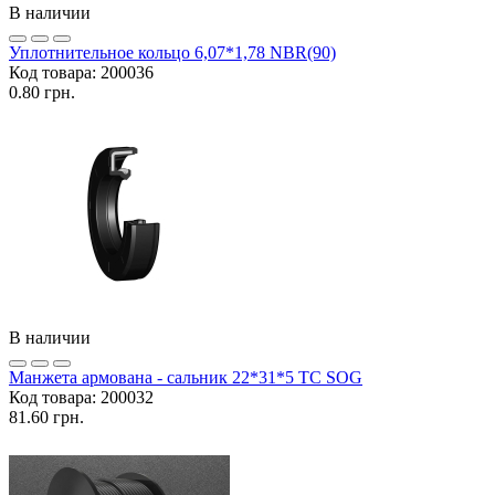
В наличии
Уплотнительное кольцо 6,07*1,78 NBR(90)
Код товара:
200036
0.80 грн.
В наличии
Манжета армована - сальник 22*31*5 TC SOG
Код товара:
200032
81.60 грн.