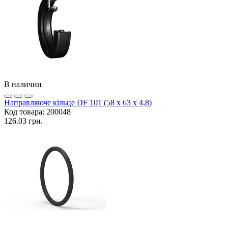
В наличии
Направляюче кільце DF 101 (58 x 63 x 4,8)
Код товара:
200048
126.03 грн.