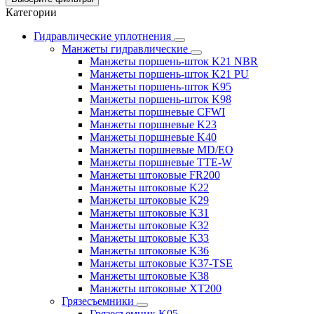
Категории
Гидравлические уплотнения
Манжеты гидравлические
Манжеты поршень-шток K21 NBR
Манжеты поршень-шток K21 PU
Манжеты поршень-шток K95
Манжеты поршень-шток K98
Манжеты поршневые CFWI
Манжеты поршневые K23
Манжеты поршневые K40
Манжеты поршневые MD/EO
Манжеты поршневые TTE-W
Манжеты штоковые FR200
Манжеты штоковые K22
Манжеты штоковые K29
Манжеты штоковые K31
Манжеты штоковые K32
Манжеты штоковые K33
Манжеты штоковые K36
Манжеты штоковые K37-TSE
Манжеты штоковые K38
Манжеты штоковые XT200
Грязесъемники
Грязесъемник K05