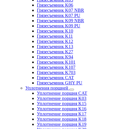
Грязесъемник K06
Грязесъемник K07 NBR
Грязесъемник K07 PU
Грязесъемник K09 NBR
Грязесъемник K09 PU
Грязесъемник K10
Грязесъемник K11
Грязесъемник K12
Грязесъемник K13
Грязесъемник K27
Грязесъемник K94
Грязесъемник K101
Грязесъемник K107
Грязесъемник K703
Грязесъемник CAT
Грязесъемник GHY PU
Уплотнения поршней
Уплотнение поршня CAT
Уплотнение поршня K03
Уплотнение поршня K15
Уплотнение поршня K16
Уплотнение поршня K17
Уплотнение поршня K18
Уплотнение поршня K19