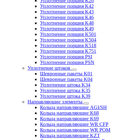
Уплотнение поршня K20
Уплотнение поршня K42
Уплотнение поршня K43
Уплотнение поршня K46
Уплотнение поршня K48
Уплотнение поршня K49
Уплотнение поршня K501
Уплотнение поршня K504
Уплотнение поршня K518
Уплотнение поршня K751
Уплотнение поршня PSI
Уплотнение поршня PSN
Уплотнение штоков
Шевронные пакеты K01
Шевронные пакеты K04
Уплотнение штока K34
Уплотнение штока K35
Уплотнение штока K39
Направляющие элементы
Кольца направляющие AGI/SH
Кольца направляющие K68
Кольца направляющие K69
Кольца направляющие WR CFP
Кольца направляющие WR POM
Кольца направляющие KZT