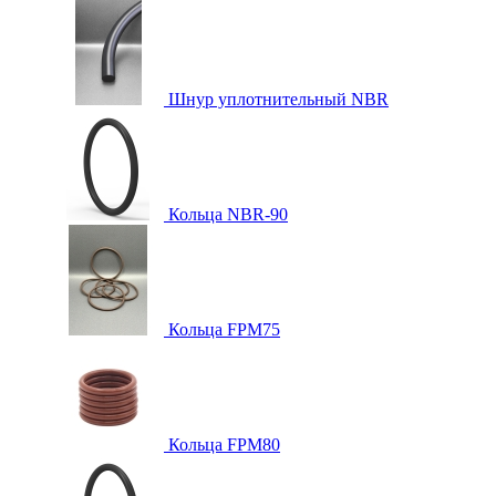
Шнур уплотнительный NBR
Кольца NBR-90
Кольца FPM75
Кольца FPM80