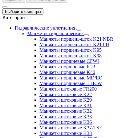
Выберите фильтры
Категории
Гидравлические уплотнения
Манжеты гидравлические
Манжеты поршень-шток K21 NBR
Манжеты поршень-шток K21 PU
Манжеты поршень-шток K95
Манжеты поршень-шток K98
Манжеты поршневые CFWI
Манжеты поршневые K23
Манжеты поршневые K40
Манжеты поршневые MD/EO
Манжеты поршневые TTE-W
Манжеты штоковые FR200
Манжеты штоковые K22
Манжеты штоковые K29
Манжеты штоковые K31
Манжеты штоковые K32
Манжеты штоковые K33
Манжеты штоковые K36
Манжеты штоковые K37-TSE
Манжеты штоковые K38