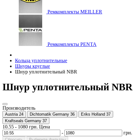
Ремкомплекты MEILLER
Ремкомплекты PENTA
Кольца уплотнительные
Шнуры круглые
Шнур уплотнительный NBR
Шнур уплотнительный NBR
Производитель
Austria
24
Dichtomatik Germany
36
Eriks Holland
37
Kraftseals Germany
37
10.55
-
1080
грн.
Цена
-
грн.
Сбросить
Выберите фильтры