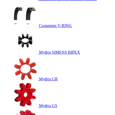
Сальники V-RING
Муфта SIMENS BIPEX
Муфта GR
Муфта GS