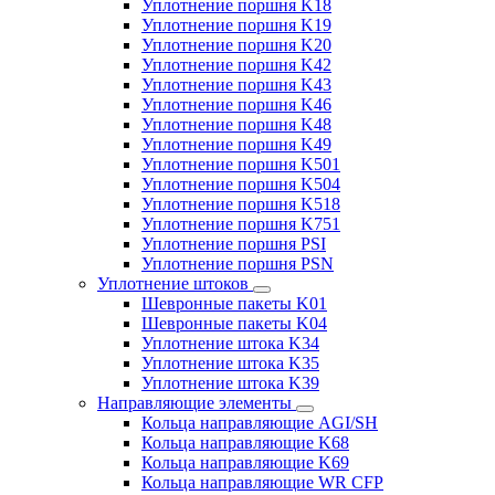
Уплотнение поршня K18
Уплотнение поршня K19
Уплотнение поршня K20
Уплотнение поршня K42
Уплотнение поршня K43
Уплотнение поршня K46
Уплотнение поршня K48
Уплотнение поршня K49
Уплотнение поршня K501
Уплотнение поршня K504
Уплотнение поршня K518
Уплотнение поршня K751
Уплотнение поршня PSI
Уплотнение поршня PSN
Уплотнение штоков
Шевронные пакеты K01
Шевронные пакеты K04
Уплотнение штока K34
Уплотнение штока K35
Уплотнение штока K39
Направляющие элементы
Кольца направляющие AGI/SH
Кольца направляющие K68
Кольца направляющие K69
Кольца направляющие WR CFP