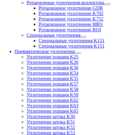
Ротационные уплотнения коллектора
Ротационное уплотнение GDR
Ротационное уплотнение K702
Ротационное уплотнение K752
Ротационное уплотнение MRS
Ротационное уплотнение ROI
Специальные уплотнения
Специальные уплотнения K151
Специальные уплотнения K151
Пневматические уплотнения
Уплотнение поршня K25
Уплотнение поршня K26
Уплотнение поршня K50
Уплотнение поршня K54
Уплотнение поршня K55
Уплотнение поршня K57
Уплотнение поршня K58
Уплотнение поршня K59
Уплотнение поршня K62
Уплотнение поршня K63
Уплотнение поршня K65
Уплотнение штока K30
Уплотнение штока K51
Уплотнение штока K52
Уплотнение штока K53