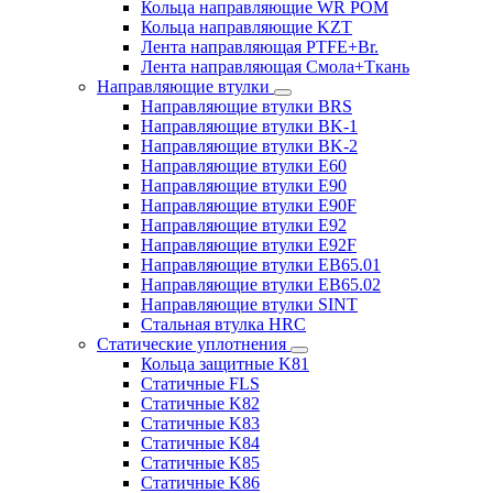
Кольца направляющие WR POM
Кольца направляющие KZT
Лента направляющая PTFE+Br.
Лента направляющая Смола+Ткань
Направляющие втулки
Направляющие втулки BRS
Направляющие втулки BK-1
Направляющие втулки BK-2
Направляющие втулки E60
Направляющие втулки E90
Направляющие втулки E90F
Направляющие втулки E92
Направляющие втулки E92F
Направляющие втулки EB65.01
Направляющие втулки EB65.02
Направляющие втулки SINT
Стальная втулка HRC
Статические уплотнения
Кольца защитные K81
Статичные FLS
Статичные K82
Статичные K83
Статичные K84
Статичные K85
Статичные K86