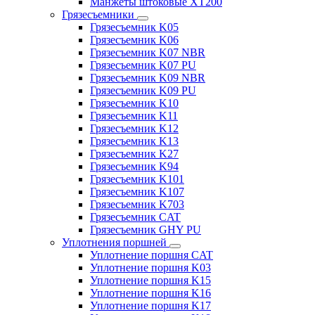
Манжеты штоковые XT200
Грязесъемники
Грязесъемник K05
Грязесъемник K06
Грязесъемник K07 NBR
Грязесъемник K07 PU
Грязесъемник K09 NBR
Грязесъемник K09 PU
Грязесъемник K10
Грязесъемник K11
Грязесъемник K12
Грязесъемник K13
Грязесъемник K27
Грязесъемник K94
Грязесъемник K101
Грязесъемник K107
Грязесъемник K703
Грязесъемник CAT
Грязесъемник GHY PU
Уплотнения поршней
Уплотнение поршня CAT
Уплотнение поршня K03
Уплотнение поршня K15
Уплотнение поршня K16
Уплотнение поршня K17