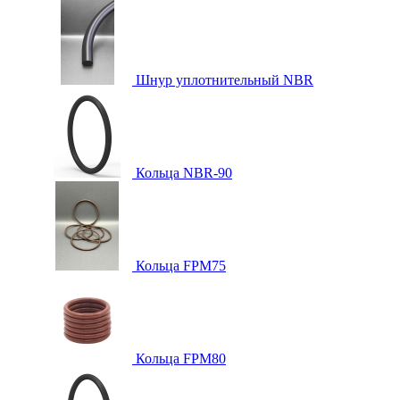
Шнур уплотнительный NBR
Кольца NBR-90
Кольца FPM75
Кольца FPM80