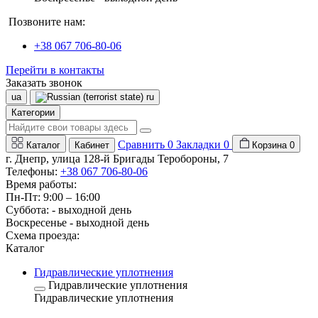
Позвоните нам:
+38 067 706-80-06
Перейти в контакты
Заказать звонок
ua
ru
Категории
Сравнить
0
Закладки
0
Каталог
Кабинет
Корзина
0
г. Днепр, улица 128-й Бригады Теробороны, 7
Телефоны:
+38 067 706-80-06
Время работы:
Пн-Пт: 9:00 – 16:00
Суббота: - выходной день
Воскресенье - выходной день
Схема проезда:
Каталог
Гидравлические уплотнения
Гидравлические уплотнения
Гидравлические уплотнения