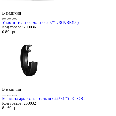
В наличии
Уплотнительное кольцо 6,07*1,78 NBR(90)
Код товара:
200036
0.80 грн.
В наличии
Манжета армована - сальник 22*31*5 TC SOG
Код товара:
200032
81.60 грн.