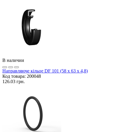
В наличии
Направляюче кільце DF 101 (58 x 63 x 4,8)
Код товара:
200048
126.03 грн.