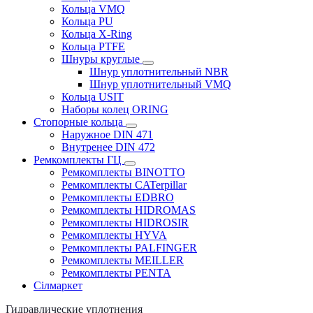
Кольца VMQ
Кольца PU
Кольца X-Ring
Кольца PTFE
Шнуры круглые
Шнур уплотнительный NBR
Шнур уплотнительный VMQ
Кольца USIT
Наборы колец ORING
Стопорные кольца
Наружное DIN 471
Внутренее DIN 472
Ремкомплекты ГЦ
Ремкомплекты BINOTTO
Ремкомплекты CATerpillar
Ремкомплекты EDBRO
Ремкомплекты HIDROMAS
Ремкомплекты HIDROSIR
Ремкомплекты HYVA
Ремкомплекты PALFINGER
Ремкомплекты MEILLER
Ремкомплекты PENTA
Сілмаркет
Гидравлические уплотнения