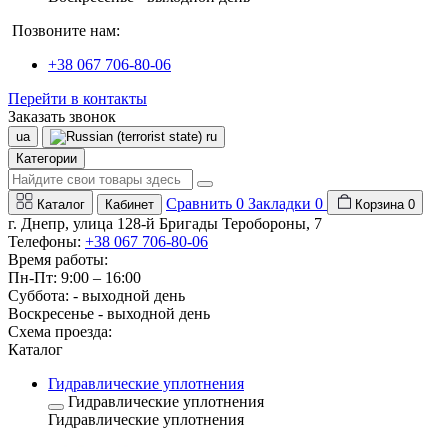
Позвоните нам:
+38 067 706-80-06
Перейти в контакты
Заказать звонок
ua
ru
Категории
Сравнить
0
Закладки
0
Каталог
Кабинет
Корзина
0
г. Днепр, улица 128-й Бригады Теробороны, 7
Телефоны:
+38 067 706-80-06
Время работы:
Пн-Пт: 9:00 – 16:00
Суббота: - выходной день
Воскресенье - выходной день
Схема проезда:
Каталог
Гидравлические уплотнения
Гидравлические уплотнения
Гидравлические уплотнения