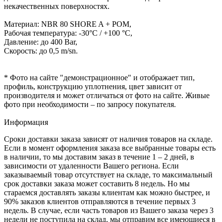
некачественных поверхностях.
Материал: NBR 80 SHORE A + POM,
Рабочая температура: -30°C / +100 °C,
Давление: до 400 Bar,
Скорость: до 0,5 m/sn.
* Фото на сайте "демонстрационное" и отображает тип,
профиль, конструкцию уплотнения, цвет зависит от
производителя и может отличаться от фото на сайте. Живые
фото при необходимости – по запросу покупателя.
Информация
Сроки доставки заказа зависят от наличия товаров на складе.
Если в момент оформления заказа все выбранные товары есть
в наличии, то мы доставим заказ в течение 1 – 2 дней, в
зависимости от удаленности Вашего региона. Если
заказываемый товар отсутствует на складе, то максимальный
срок доставки заказа может составить 8 недель. Но мы
стараемся доставлять заказы клиентам как можно быстрее, и
90% заказов клиентов отправляются в течение первых 3
недель. В случае, если часть товаров из Вашего заказа через 3
недели не поступила на склад, мы отправим все имеющиеся в