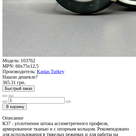
Модель:
103762
MPN:
60x75x12,5
Производитель:
Kastas Turkey
Нашли дешевле?
365.31 грн.
Быстрый заказ
В корзину
Описание
К37 - уплотнение штока ассиметричного профиля,
армированное тканью и c опорным кольцом. Рекомендовано
для использования в тяжелых режимах и для работы на