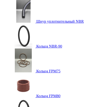
Шнур уплотнительный NBR
Кольца NBR-90
Кольца FPM75
Кольца FPM80