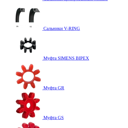
Сальники V-RING
Муфта SIMENS BIPEX
Муфта GR
Муфта GS