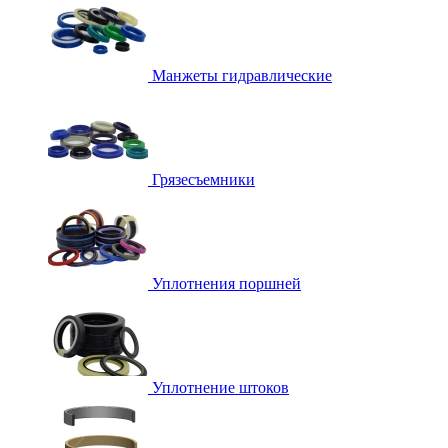
Манжеты гидравлические
Грязесъемники
Уплотнения поршней
Уплотнение штоков