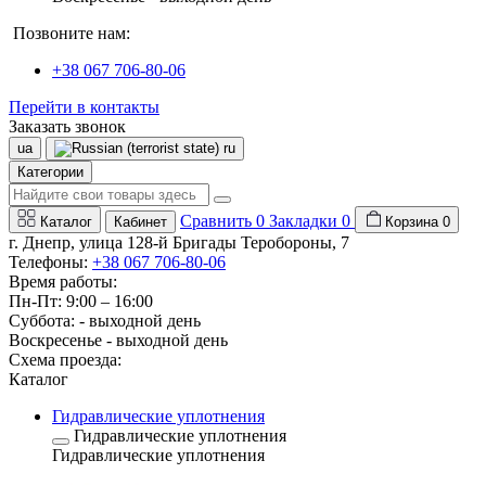
Позвоните нам:
+38 067 706-80-06
Перейти в контакты
Заказать звонок
ua
ru
Категории
Сравнить
0
Закладки
0
Каталог
Кабинет
Корзина
0
г. Днепр, улица 128-й Бригады Теробороны, 7
Телефоны:
+38 067 706-80-06
Время работы:
Пн-Пт: 9:00 – 16:00
Суббота: - выходной день
Воскресенье - выходной день
Схема проезда:
Каталог
Гидравлические уплотнения
Гидравлические уплотнения
Гидравлические уплотнения