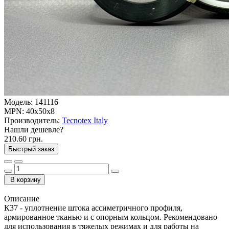
Модель:
141116
MPN:
40x50x8
Производитель:
Tecnotex Italy
Нашли дешевле?
210.60 грн.
Быстрый заказ
В корзину
Описание
К37 - уплотнение штока ассиметричного профиля,
армированное тканью и c опорным кольцом. Рекомендовано
для использования в тяжелых режимах и для работы на