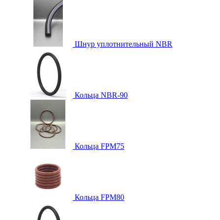
Шнур уплотнительный NBR
Кольца NBR-90
Кольца FPM75
Кольца FPM80