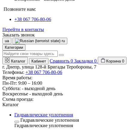
Позвоните нам:
+38 067 706-80-06
Перейти в контакты
Заказать звонок
ua
ru
Категории
Сравнить
0
Закладки
0
Каталог
Кабинет
Корзина
0
г. Днепр, улица 128-й Бригады Теробороны, 7
Телефоны:
+38 067 706-80-06
Время работы:
Пн-Пт: 9:00 – 16:00
Суббота: - выходной день
Воскресенье - выходной день
Схема проезда:
Каталог
Гидравлические уплотнения
Гидравлические уплотнения
Гидравлические уплотнения