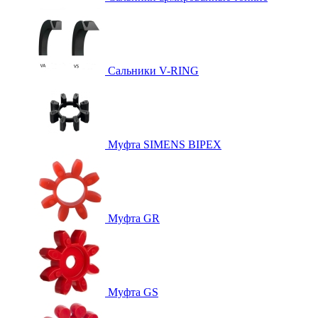
Сальники V-RING
Муфта SIMENS BIPEX
Муфта GR
Муфта GS