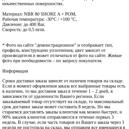
некачественных поверхностях.
Материал: NBR 80 SHORE A + POM,
Рабочая температура: -30°C / +100 °C,
Давление: до 400 Bar,
Скорость: до 0,5 m/sn.
* Фото на сайте "демонстрационное" и отображает тип,
профиль, конструкцию уплотнения, цвет зависит от
производителя и может отличаться от фото на сайте. Живые
фото при необходимости – по запросу покупателя.
Информация
Сроки доставки заказа зависят от наличия товаров на складе.
Если в момент оформления заказа все выбранные товары есть
в наличии, то мы доставим заказ в течение 1 – 2 дней, в
зависимости от удаленности Вашего региона. Если
заказываемый товар отсутствует на складе, то максимальный
срок доставки заказа может составить 8 недель. Но мы
стараемся доставлять заказы клиентам как можно быстрее, и
90% заказов клиентов отправляются в течение первых 3
недель. В случае, если часть товаров из Вашего заказа через 3
недели не поступила на склад, мы отправим все имеющиеся в