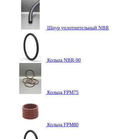
Шнур уплотнительный NBR
Кольца NBR-90
Кольца FPM75
Кольца FPM80