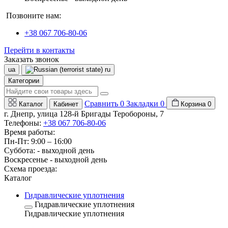
Позвоните нам:
+38 067 706-80-06
Перейти в контакты
Заказать звонок
ua
ru
Категории
Сравнить
0
Закладки
0
Каталог
Кабинет
Корзина
0
г. Днепр, улица 128-й Бригады Теробороны, 7
Телефоны:
+38 067 706-80-06
Время работы:
Пн-Пт: 9:00 – 16:00
Суббота: - выходной день
Воскресенье - выходной день
Схема проезда:
Каталог
Гидравлические уплотнения
Гидравлические уплотнения
Гидравлические уплотнения