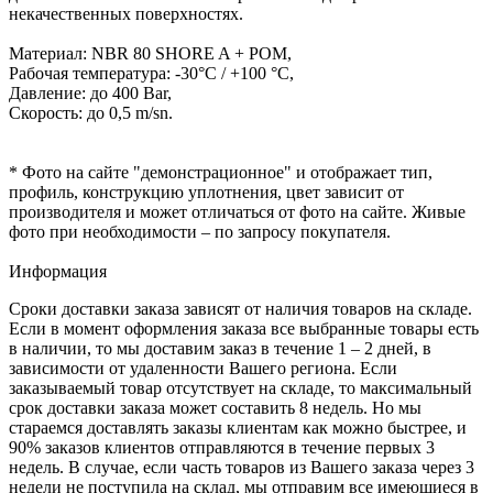
некачественных поверхностях.
Материал: NBR 80 SHORE A + POM,
Рабочая температура: -30°C / +100 °C,
Давление: до 400 Bar,
Скорость: до 0,5 m/sn.
* Фото на сайте "демонстрационное" и отображает тип,
профиль, конструкцию уплотнения, цвет зависит от
производителя и может отличаться от фото на сайте. Живые
фото при необходимости – по запросу покупателя.
Информация
Сроки доставки заказа зависят от наличия товаров на складе.
Если в момент оформления заказа все выбранные товары есть
в наличии, то мы доставим заказ в течение 1 – 2 дней, в
зависимости от удаленности Вашего региона. Если
заказываемый товар отсутствует на складе, то максимальный
срок доставки заказа может составить 8 недель. Но мы
стараемся доставлять заказы клиентам как можно быстрее, и
90% заказов клиентов отправляются в течение первых 3
недель. В случае, если часть товаров из Вашего заказа через 3
недели не поступила на склад, мы отправим все имеющиеся в