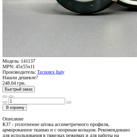
Модель:
141137
MPN:
45x55x11
Производитель:
Tecnotex Italy
Нашли дешевле?
248.04 грн.
Быстрый заказ
В корзину
Описание
К37 - уплотнение штока ассиметричного профиля,
армированное тканью и c опорным кольцом. Рекомендовано
для использования в тяжелых режимах и для работы на