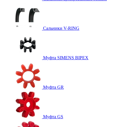
Сальники V-RING
Муфта SIMENS BIPEX
Муфта GR
Муфта GS