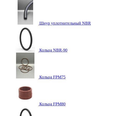
Шнур уплотнительный NBR
Кольца NBR-90
Кольца FPM75
Кольца FPM80