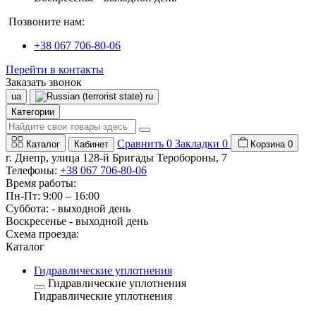
Позвоните нам:
+38 067 706-80-06
Перейти в контакты
Заказать звонок
ua
ru
Категории
Сравнить
0
Закладки
0
Каталог
Кабинет
Корзина
0
г. Днепр, улица 128-й Бригады Теробороны, 7
Телефоны:
+38 067 706-80-06
Время работы:
Пн-Пт: 9:00 – 16:00
Суббота: - выходной день
Воскресенье - выходной день
Схема проезда:
Каталог
Гидравлические уплотнения
Гидравлические уплотнения
Гидравлические уплотнения