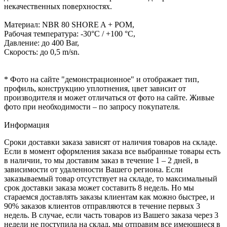
некачественных поверхностях.
Материал: NBR 80 SHORE A + POM,
Рабочая температура: -30°C / +100 °C,
Давление: до 400 Bar,
Скорость: до 0,5 m/sn.
* Фото на сайте "демонстрационное" и отображает тип,
профиль, конструкцию уплотнения, цвет зависит от
производителя и может отличаться от фото на сайте. Живые
фото при необходимости – по запросу покупателя.
Информация
Сроки доставки заказа зависят от наличия товаров на складе.
Если в момент оформления заказа все выбранные товары есть
в наличии, то мы доставим заказ в течение 1 – 2 дней, в
зависимости от удаленности Вашего региона. Если
заказываемый товар отсутствует на складе, то максимальный
срок доставки заказа может составить 8 недель. Но мы
стараемся доставлять заказы клиентам как можно быстрее, и
90% заказов клиентов отправляются в течение первых 3
недель. В случае, если часть товаров из Вашего заказа через 3
недели не поступила на склад, мы отправим все имеющиеся в