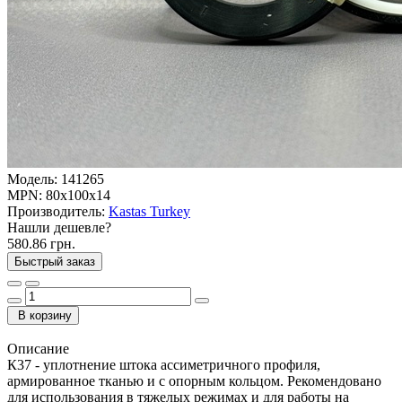
Модель:
141265
MPN:
80x100x14
Производитель:
Kastas Turkey
Нашли дешевле?
580.86 грн.
Быстрый заказ
В корзину
Описание
К37 - уплотнение штока ассиметричного профиля,
армированное тканью и c опорным кольцом. Рекомендовано
для использования в тяжелых режимах и для работы на