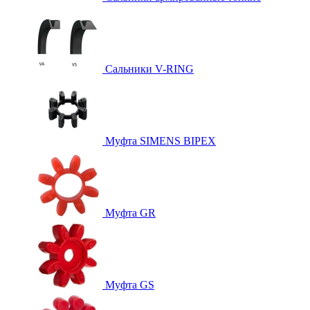
Сальники V-RING
Муфта SIMENS BIPEX
Муфта GR
Муфта GS