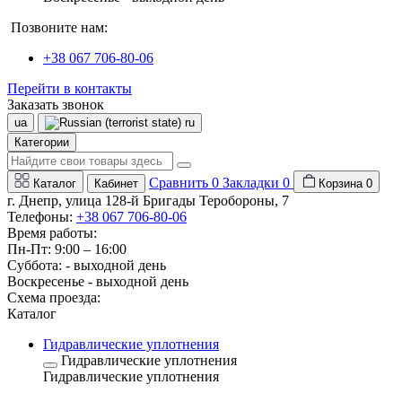
Позвоните нам:
+38 067 706-80-06
Перейти в контакты
Заказать звонок
ua
ru
Категории
Сравнить
0
Закладки
0
Каталог
Кабинет
Корзина
0
г. Днепр, улица 128-й Бригады Теробороны, 7
Телефоны:
+38 067 706-80-06
Время работы:
Пн-Пт: 9:00 – 16:00
Суббота: - выходной день
Воскресенье - выходной день
Схема проезда:
Каталог
Гидравлические уплотнения
Гидравлические уплотнения
Гидравлические уплотнения