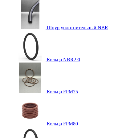
Шнур уплотнительный NBR
Кольца NBR-90
Кольца FPM75
Кольца FPM80