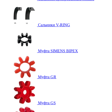
Сальники V-RING
Муфта SIMENS BIPEX
Муфта GR
Муфта GS