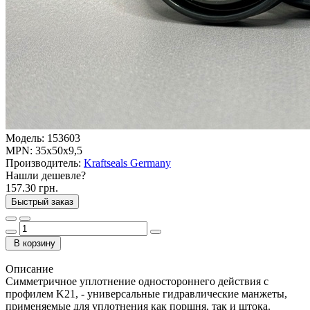
Модель:
153603
MPN:
35x50x9,5
Производитель:
Kraftseals Germany
Нашли дешевле?
157.30 грн.
Быстрый заказ
В корзину
Описание
Симметричное уплотнение одностороннего действия с
профилем K21, - универсальные гидравлические манжеты,
применяемые для уплотнения как поршня, так и штока.