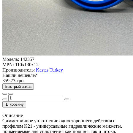
Модель:
142357
MPN:
110x130x12
Производитель:
Kastas Turkey
Нашли дешевле?
359.73 грн.
Быстрый заказ
В корзину
Описание
Симметричное уплотнение одностороннего действия с
профилем K21 - универсальные гидравлические манжеты,
применяемые для уплотнения как поршня, так и штока.