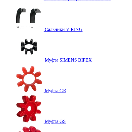
Сальники V-RING
Муфта SIMENS BIPEX
Муфта GR
Муфта GS