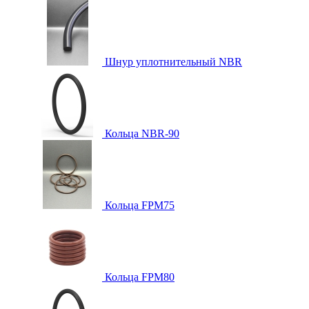
Шнур уплотнительный NBR
Кольца NBR-90
Кольца FPM75
Кольца FPM80