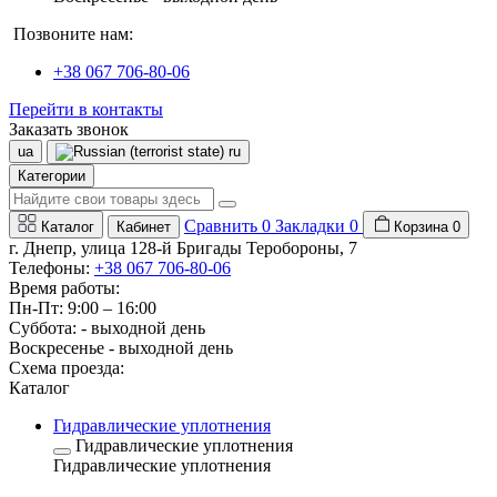
Позвоните нам:
+38 067 706-80-06
Перейти в контакты
Заказать звонок
ua
ru
Категории
Сравнить
0
Закладки
0
Каталог
Кабинет
Корзина
0
г. Днепр, улица 128-й Бригады Теробороны, 7
Телефоны:
+38 067 706-80-06
Время работы:
Пн-Пт: 9:00 – 16:00
Суббота: - выходной день
Воскресенье - выходной день
Схема проезда:
Каталог
Гидравлические уплотнения
Гидравлические уплотнения
Гидравлические уплотнения